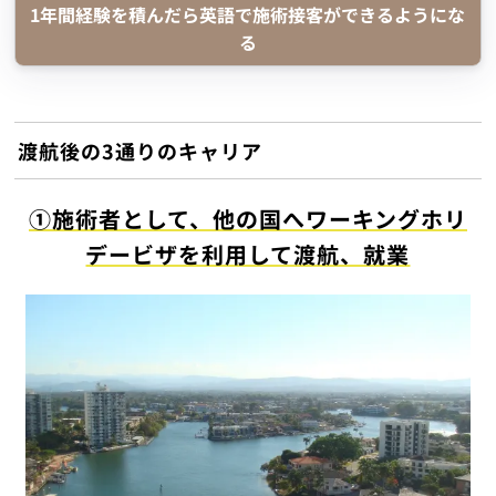
1年間経験を積んだら英語で施術接客ができるようにな
る
渡航後の3通りのキャリア
①施術者として、他の国へワーキングホリ
デービザを利用して渡航、就業