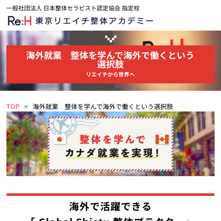
一般社団法人 日本整体セラピスト認定協会 指定校
海外就業 整体を学んで海外で働くという
選択肢
リエイチから世界へ
TOP
海外就業 整体を学んで海外で働くという選択肢
海外で活躍できる