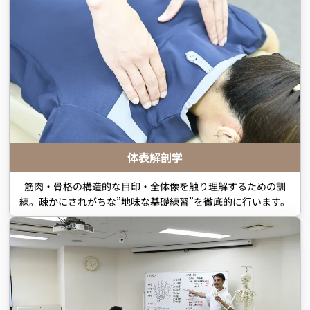
体表解剖学
筋肉・骨格の構造的な目印・全体像を触り理解するための訓
練。疎かにされがちな”地味な基礎練習”を徹底的に行います。