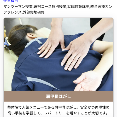
任意科目
マンツーマン授業,選択コース特別授業,就職対策講座,統合医療カン
ファレンス,外部実地研修
肩甲骨はがし
整体院で人気メニューである肩甲骨はがし。安全かつ再現性の
高い手技を学習して、レパートリーを増やすことが大切です。