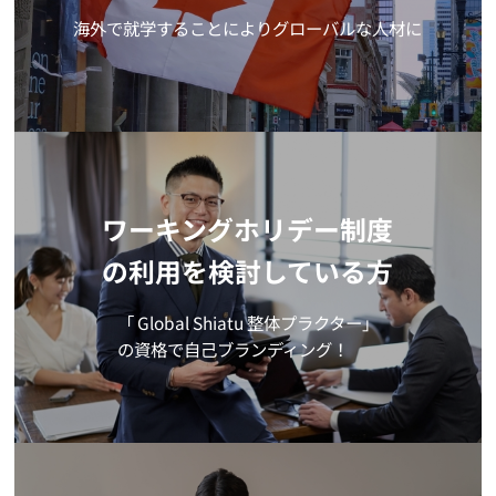
海外で就学することによりグローバルな人材に
ワーキングホリデー制度
の利用を検討している方
「 Global Shiatu 整体プラクター」
の資格で自己ブランディング！