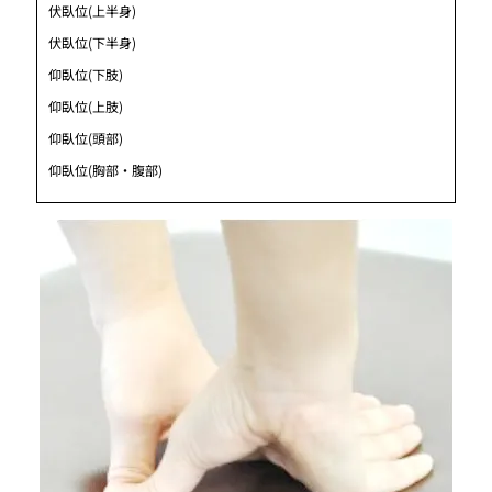
伏臥位(上半身)
伏臥位(下半身)
仰臥位(下肢)
仰臥位(上肢)
仰臥位(頭部)
仰臥位(胸部・腹部)