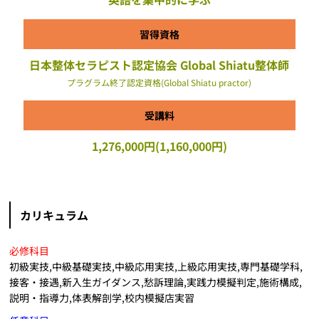
習得資格
日本整体セラピスト認定協会 Global Shiatu整体師
プラグラム終了認定資格(Global Shiatu practor)
受講料
1,276,000円(1,160,000円)
カリキュラム
必修科目
初級実技,中級基礎実技,中級応用実技,上級応用実技,専門基礎学科,
接客・接遇,新入生ガイダンス,愁訴理論,実践力模擬判定,施術構成,
説明・指導力,体表解剖学,校内模擬店実習