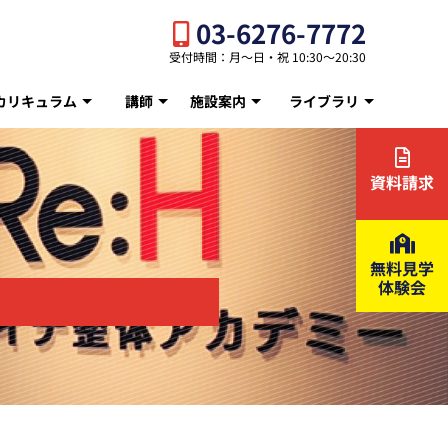
03-6276-7772
受付時間：月〜日・祝 10:30〜20:30
カリキュラム
講師
施設案内
ライブラリ
資料請求
無料見学
体験会