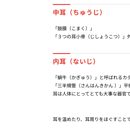
中耳（ちゅうじ）
「鼓膜（こまく）」
「３つの耳小骨（じしょうこつ）」
内耳（ないじ）
「蝸牛（かぎゅう）」と呼ばれるカ
「三半規管（さんはんきかん ）」平
耳は人体にとってとても大事な器官
耳を温めたり、耳周りをほぐすこと