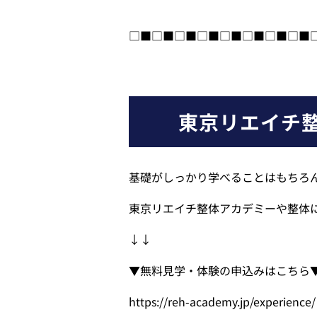
□■□■□■□■□■□■□■□■
東京リエイチ
基礎がしっかり学べることはもちろ
東京リエイチ整体アカデミーや整体
↓↓ 
▼無料見学・体験の申込みはこちら
https://reh-academy.jp/experience/