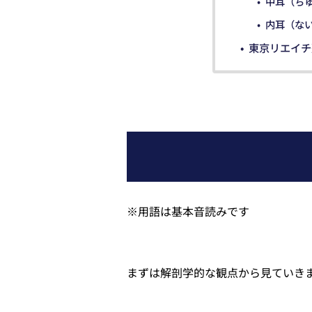
中耳（ち
内耳（な
東京リエイチ
※用語は基本音読みです
まずは解剖学的な観点から見ていき