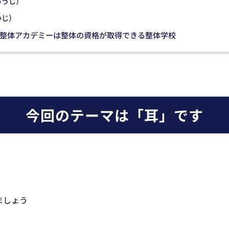
ゅうじ）
いじ）
整体アカデミーは整体の資格が取得できる整体学校
今回のテーマは「耳」です
ましょう