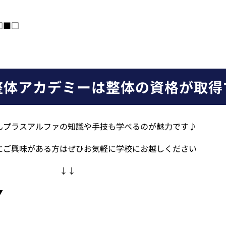
□■□
整体アカデミーは整体の資格が取得
んプラスアルファの知識や手技も学べるのが魅力です♪
にご興味がある方はぜひお気軽に学校にお越しください
↓↓
▼