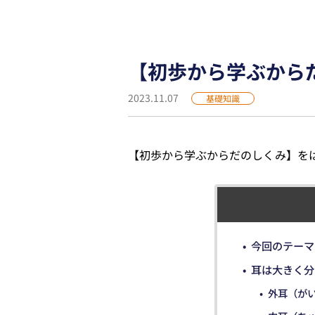
【初歩から学ぶから
2023.11.07
基礎知識
【初歩から学ぶからだのしくみ】を
今回のテーマ
耳は大きく分
外耳（が