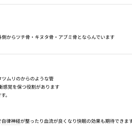
外側からツチ骨・キヌタ骨・アブミ骨とならんでいます
タツムリのからのような管
衡感覚を保つ役割があります
です。
で
自律神経
が整ったり血流が良くなり快眠の効果も期待できま