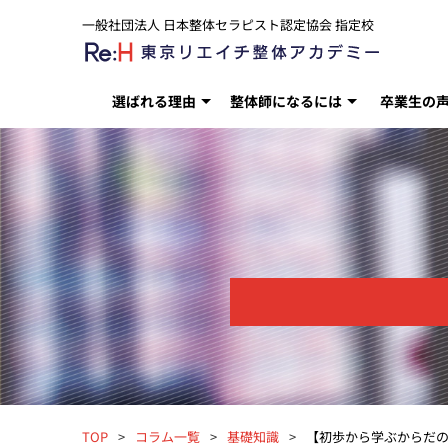
一般社団法人 日本整体セラピスト認定協会 指定校
選ばれる理由
整体師になるには
卒業生の
TOP
コラム一覧
基礎知識
【初歩から学ぶからだ