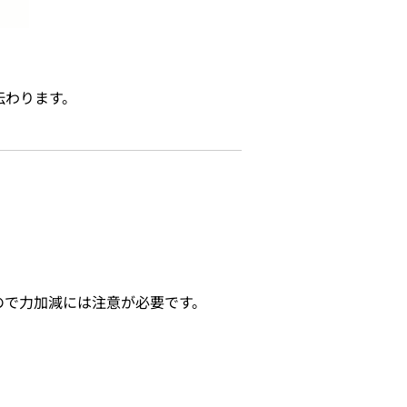
伝わります。
ので力加減には注意が必要です。