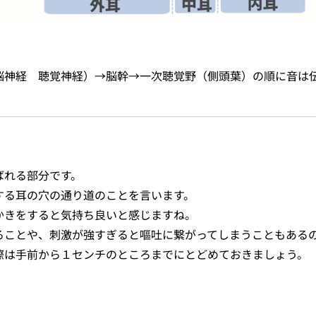
脳神経 聴覚神経）→脳幹→一次聴覚野（側頭葉）の順に音は
ばれる部分です。
する耳の穴の通り道のことを言います。
かきをすると気持ち良いと感じますね。
ることや、刺激が強すぎると嘔吐に繋がってしまうこともある
際は手前から１センチのところまでにとどめておきましょう。