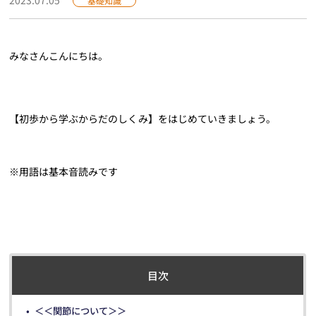
基礎知識
みなさんこんにちは。
【初歩から学ぶからだのしくみ】をはじめていきましょう。
※用語は基本音読みです
目次
＜＜関節について＞＞