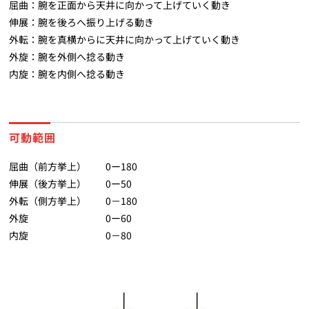
屈曲：腕を正面から天井に向かって上げていく動き
伸展：腕を後ろへ振り上げる動き
外転：腕を真横からに天井に向かって上げていく動き
外旋：腕を外側へ捻る動き
内旋：腕を内側へ捻る動き
可動範囲
屈曲（前方挙上） 0ー180
伸展（後方挙上） 0ー50
外転（側方挙上） 0－180
外旋 0ー60
内旋 0－80