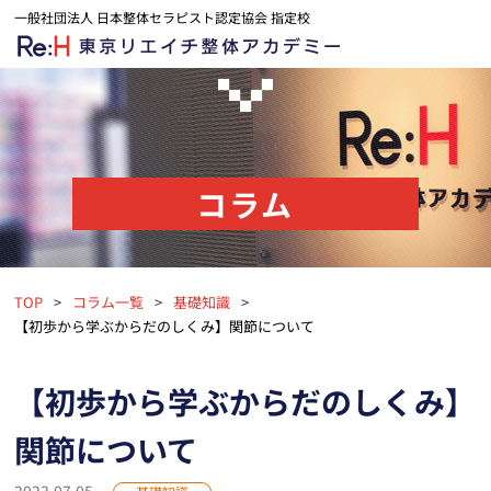
一般社団法人 日本整体セラピスト認定協会 指定校
コラム
TOP
コラム一覧
基礎知識
【初歩から学ぶからだのしくみ】関節について
【初歩から学ぶからだのしくみ】
関節について
2023.07.05