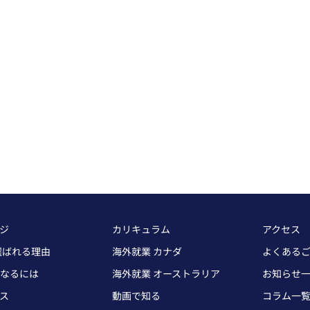
ージ
カリキュラム
アクセス
が選ばれる理由
海外就業 カナダ
よくある
なるには
海外就業 オーストラリア
お知らせ
ス
動画で知る
コラム一