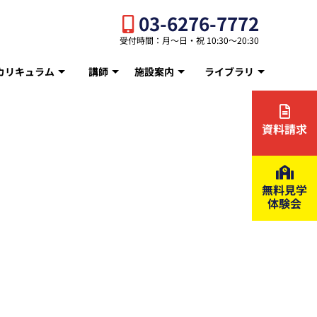
03-6276-7772
受付時間：月〜日・祝 10:30〜20:30
カリキュラム
講師
施設案内
ライブラリ
資料請求
無料見学
体験会