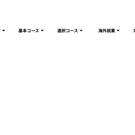
声
基本コース
選択コース
海外就業