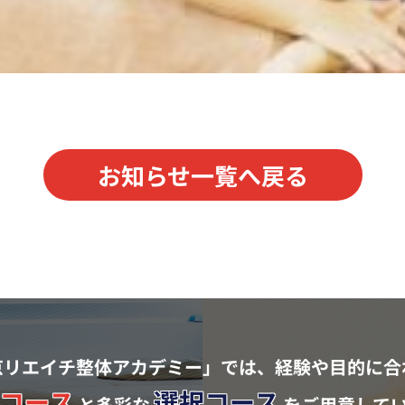
お知らせ一覧へ戻る
京リエイチ整体アカデミー」では、
経験や目的に合
コース
選択コース
と多彩な
を
ご用意して