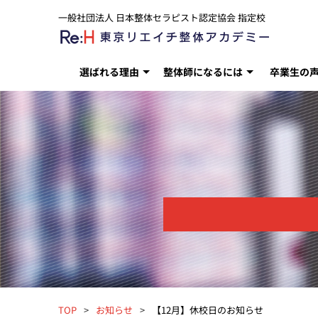
一般社団法人 日本整体セラピスト認定協会 指定校
選ばれる理由
整体師になるには
卒業生の
TOP
お知らせ
【12月】休校日のお知らせ