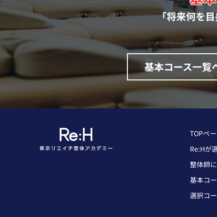
「将来何を目
基本コース一覧
TOPペ
Re:H
整体師に
基本コー
選択コー