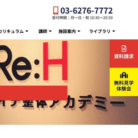
03-6276-7772
受付時間：月〜日・祝 10:30〜20:30
カリキュラム
講師
施設案内
ライブラリ
資料請求
無料見学
体験会