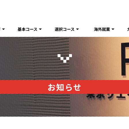
声
基本コース
選択コース
海外就業
お知らせ