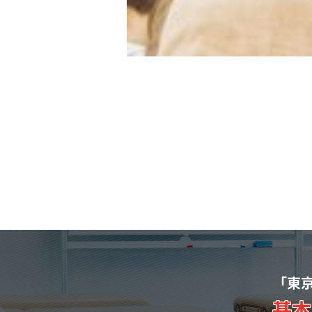
「東
基本