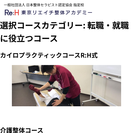
一般社団法人 日本整体セラピスト認定協会 指定校
選択コースカテゴリー:
転職・就職
に役立つコース
カイロプラクティックコースR:H式
介護整体コース