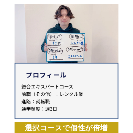
プロフィール
総合エキスパートコース
前職（その他）：レンタル業
進路：就転職
通学頻度：週3日
選択コースで個性が倍増