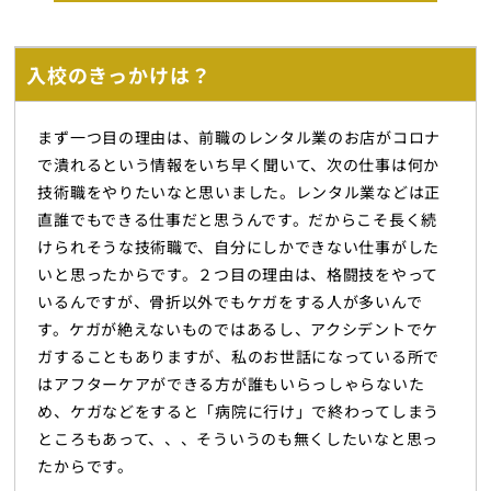
入校のきっかけは？
まず一つ目の理由は、前職のレンタル業のお店がコロナ
で潰れるという情報をいち早く聞いて、次の仕事は何か
技術職をやりたいなと思いました。レンタル業などは正
直誰でもできる仕事だと思うんです。だからこそ長く続
けられそうな技術職で、自分にしかできない仕事がした
いと思ったからです。２つ目の理由は、格闘技をやって
いるんですが、骨折以外でもケガをする人が多いんで
す。ケガが絶えないものではあるし、アクシデントでケ
ガすることもありますが、私のお世話になっている所で
はアフターケアができる方が誰もいらっしゃらないた
め、ケガなどをすると「病院に行け」で終わってしまう
ところもあって、、、そういうのも無くしたいなと思っ
たからです。