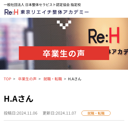
一般社団法人 日本整体セラピスト認定協会 指定校
卒業生の声
TOP
卒業生の声
就職・転職
H.Aさん
H.Aさん
投稿日:2024.11.06
更新日:2024.11.07
就職・転職