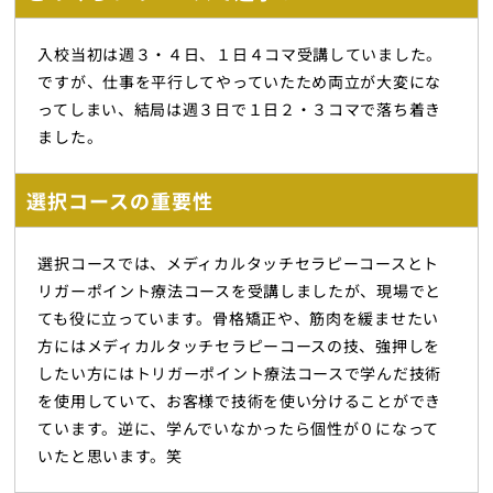
入校当初は週３・４日、１日４コマ受講していました。
ですが、仕事を平行してやっていたため両立が大変にな
ってしまい、結局は週３日で１日２・３コマで落ち着き
ました。
選択コースの重要性
選択コースでは、メディカルタッチセラピーコースとト
リガーポイント療法コースを受講しましたが、現場でと
ても役に立っています。骨格矯正や、筋肉を緩ませたい
方にはメディカルタッチセラピーコースの技、強押しを
したい方にはトリガーポイント療法コースで学んだ技術
を使用していて、お客様で技術を使い分けることができ
ています。逆に、学んでいなかったら個性が０になって
いたと思います。笑