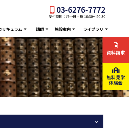
03-6276-7772
受付時間：月〜日・祝 10:30〜20:30
カリキュラム
講師
施設案内
ライブラリ
資料請求
無料見学
体験会